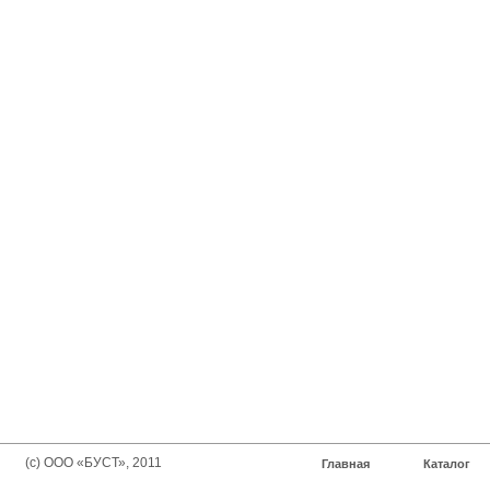
(с) ООО «БУСТ», 2011
Главная
Каталог