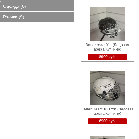
Одежда (0)
Ролики (9)
Bauer react Yth (Ледовая
арена Купчино)
8900 руб.
Bauer React 100 Yth (Ледовая
арена Купчино)
6900 руб.