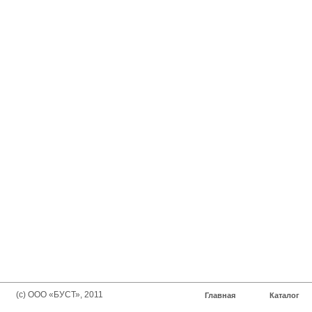
(с) ООО «БУСТ», 2011
Главная
Каталог