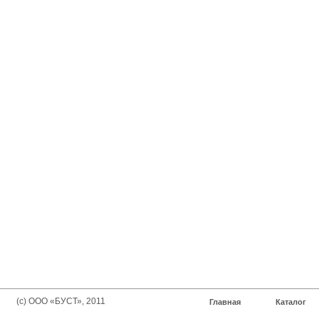
(с) ООО «БУСТ», 2011
Главная
Каталог