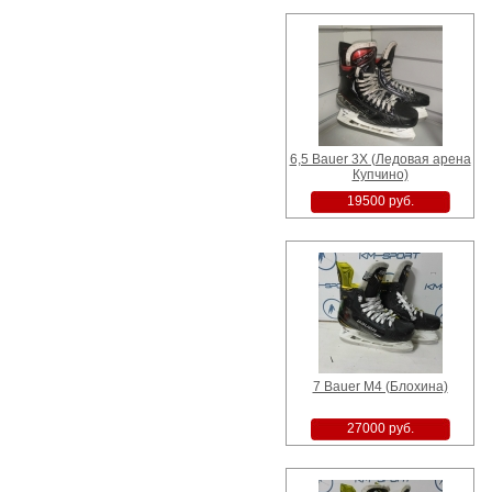
6,5 Bauer 3X (Ледовая арена
Купчино)
19500 руб.
7 Bauer M4 (Блохина)
27000 руб.