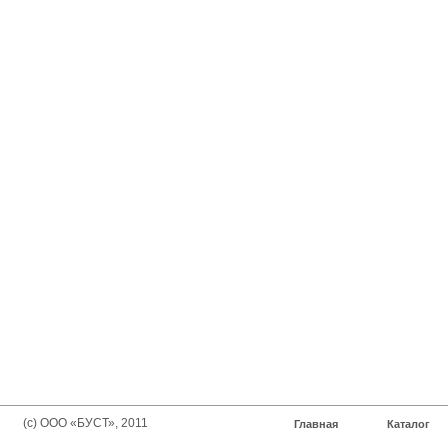
(с) ООО «БУСТ», 2011
Главная
Каталог