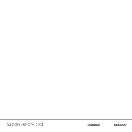
(с) ООО «БУСТ», 2011
Главная
Каталог