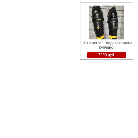
12" Bauer M3 (Ледовая арена
Купчино)
7900 руб.