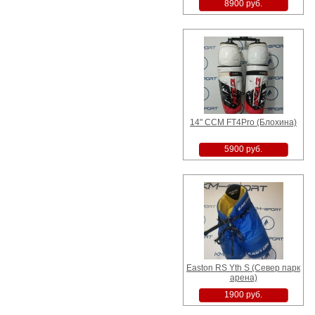
8900 руб.
14" CCM FT4Pro (Блохина)
5900 руб.
Easton RS Yth S (Север парк
арена)
1900 руб.