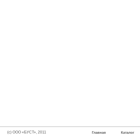
(с) ООО «БУСТ», 2011
Главная
Каталог