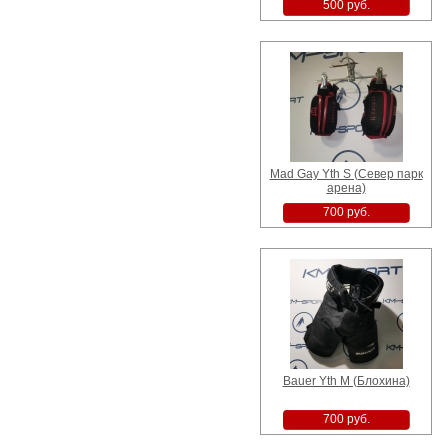
500 руб.
Mad Gay Yth S (Север парк
арена)
700 руб.
Bauer Yth M (Блохина)
700 руб.