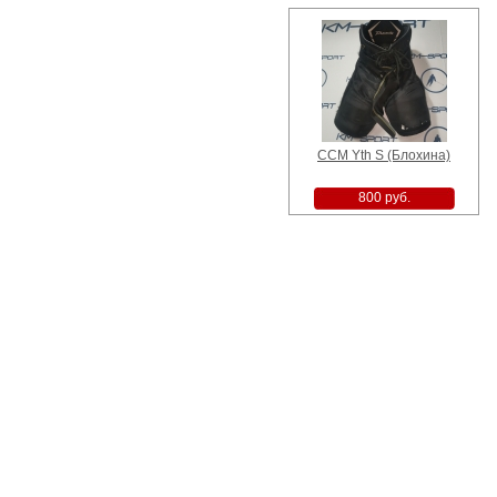
CCM Yth S (Блохина)
800 руб.