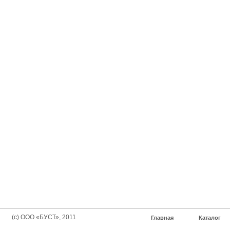
(с) ООО «БУСТ», 2011
Главная
Каталог