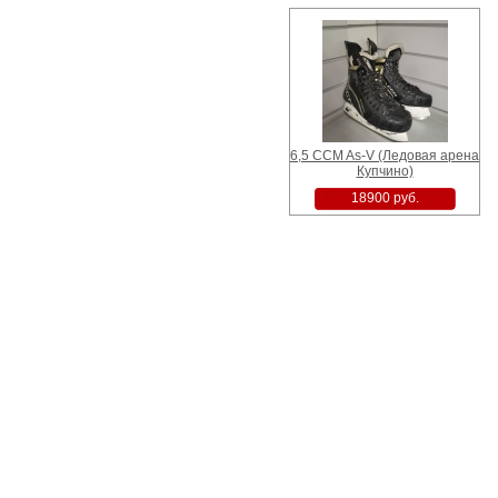
6,5 CCM As-V (Ледовая арена
Купчино)
18900 руб.