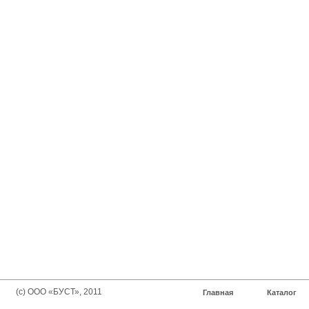
(с) ООО «БУСТ», 2011
Главная
Каталог