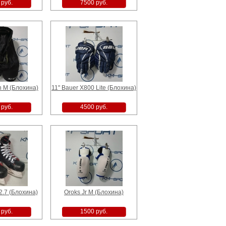
 руб.
7500 руб.
h M (Блохина)
11" Bauer X800 Lite (Блохина)
 руб.
4500 руб.
2.7 (Блохина)
Oroks Jr M (Блохина)
 руб.
1500 руб.