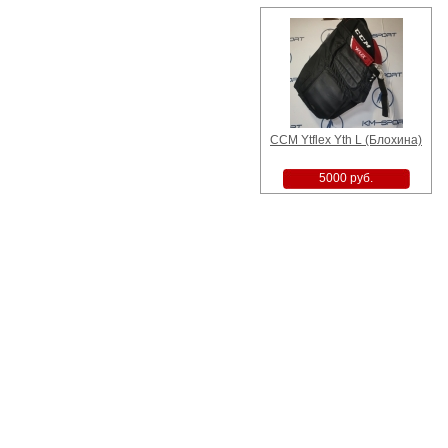
CCM Ytflex Yth L (Блохина)
5000 руб.