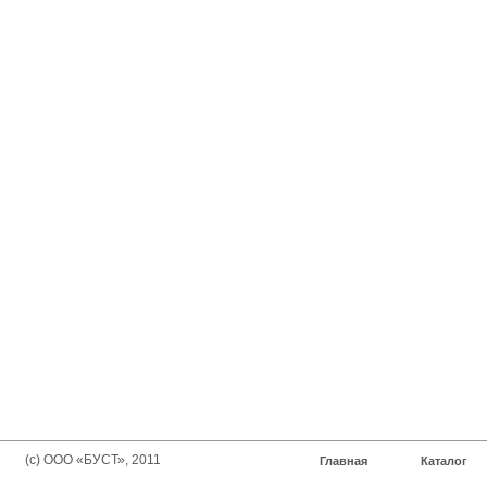
(с) ООО «БУСТ», 2011
Главная
Каталог