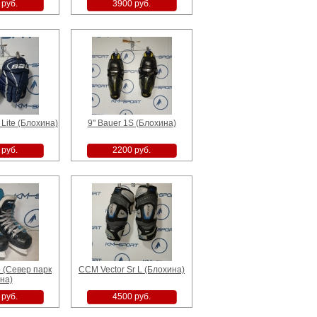
 руб.
3900 руб.
 Lite (Блохина)
9" Bauer 1S (Блохина)
 руб.
2200 руб.
p (Север парк
CCM Vector Sr L (Блохина)
на)
 руб.
4500 руб.